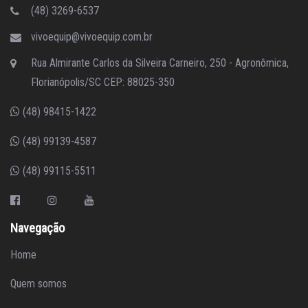
(48) 3269-6537
vivoequip@vivoequip.com.br
Rua Almirante Carlos da Silveira Carneiro, 250 - Agronômica,
Florianópolis/SC CEP: 88025-350
(48) 98415-1422
(48) 99139-4587
(48) 99115-5511
Navegação
Home
Quem somos