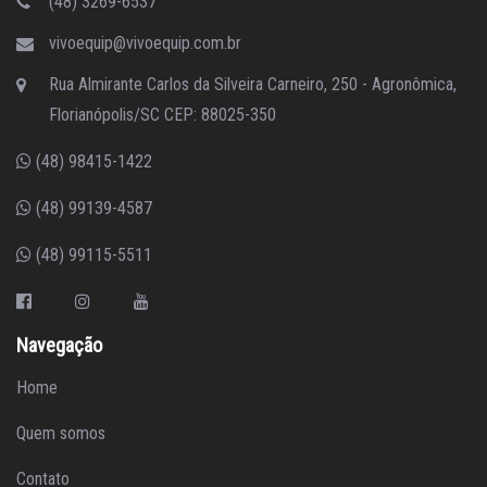
(48) 3269-6537
vivoequip@vivoequip.com.br
Rua Almirante Carlos da Silveira Carneiro, 250 - Agronômica,
Florianópolis/SC CEP: 88025-350
(48) 98415-1422
(48) 99139-4587
(48) 99115-5511
Navegação
Home
Quem somos
Contato