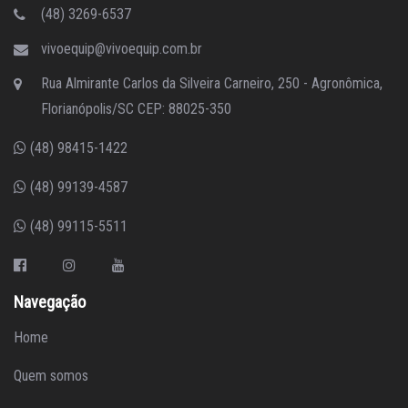
(48) 3269-6537
vivoequip@vivoequip.com.br
Rua Almirante Carlos da Silveira Carneiro, 250 - Agronômica,
Florianópolis/SC CEP: 88025-350
(48) 98415-1422
(48) 99139-4587
(48) 99115-5511
Navegação
Home
Quem somos